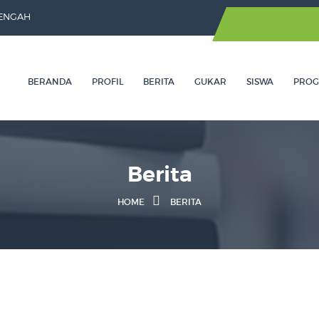
TENGAH
BERANDA
PROFIL
BERITA
GUKAR
SISWA
PRO
Berita
HOME
BERITA