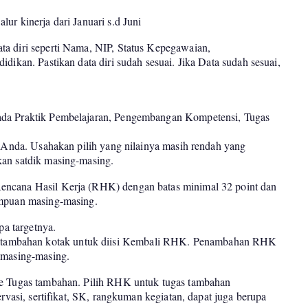
ur kinerja dari Januari s.d Juni
a diri seperti Nama, NIP, Status Kepegawaian,
dikan. Pastikan data diri sudah sesuai. Jika Data sudah sesuai,
ada Praktik Pembelajaran, Pengembangan Kompetensi, Tugas
a Anda. Usahakan pilih yang nilainya masih rendah yang
kan satdik masing-masing.
encana Hasil Kerja (RHK) dengan batas minimal 32 point dan
ampuan masing-masing.
pa targetnya.
tambahan kotak untuk diisi Kembali RHK. Penambahan RHK
 masing-masing.
ke Tugas tambahan. Pilih RHK untuk tugas tambahan
ervasi, sertifikat, SK, rangkuman kegiatan, dapat juga berupa