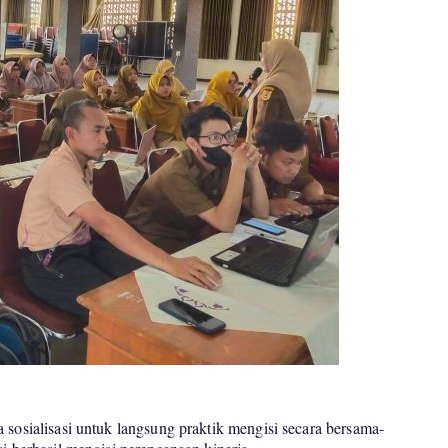
 sosialisasi untuk langsung praktik mengisi secara bersama-