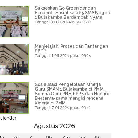
Sukseskan Go Green dengan
Ecoprint : Sosialisasi P5 SMA Negeri
1 Bulakamba Berdampak Nyata
Tanggal 03-09-2024 pukul 16:37
Menjelajahi Proses dan Tantangan
PPDB
Tanggal 11-06-2024 pukul 09:43
Sosialisasi Pengelolaan Kinerja
Guru SMAN 1 Bulakamba di PMM.
Semua Guru PNS, PPPK dan Honorer
Bersama-sama mengisi rencana
Kinerja di PMM.
Tanggal 17-01-2024 pukul 09:34
alender
Agustus 2026
Mg
Sn
Sl
Rb
Km
Jm
Sb