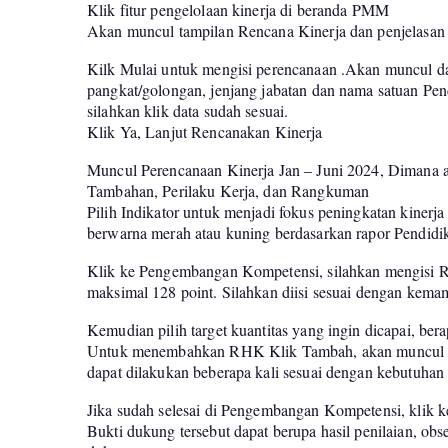
Klik fitur pengelolaan kinerja di beranda PMM
Akan muncul tampilan Rencana Kinerja dan penjelasan al
Kilk Mulai untuk mengisi perencanaan .Akan muncul dat
pangkat/golongan, jenjang jabatan dan nama satuan Pendi
silahkan klik data sudah sesuai.
Klik Ya, Lanjut Rencanakan Kinerja
Muncul Perencanaan Kinerja Jan – Juni 2024, Dimana 
Tambahan, Perilaku Kerja, dan Rangkuman
Pilih Indikator untuk menjadi fokus peningkatan kinerj
berwarna merah atau kuning berdasarkan rapor Pendidi
Klik ke Pengembangan Kompetensi, silahkan mengisi R
maksimal 128 point. Silahkan diisi sesuai dengan kem
Kemudian pilih target kuantitas yang ingin dicapai, bera
Untuk menembahkan RHK Klik Tambah, akan muncul 
dapat dilakukan beberapa kali sesuai dengan kebutuhan
Jika sudah selesai di Pengembangan Kompetensi, klik 
Bukti dukung tersebut dapat berupa hasil penilaian, obs