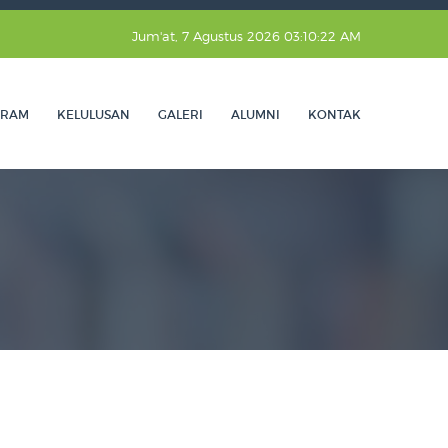
Jum'at, 7 Agustus 2026 03:10:23 AM
GRAM
KELULUSAN
GALERI
ALUMNI
KONTAK