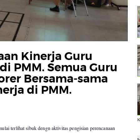
laan Kinerja Guru
di PMM. Semua Guru
orer Bersama-sama
nerja di PMM.
K
mulai terlihat sibuk dengn aktivitas pengisian perencanaan