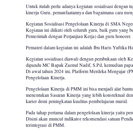
Untuk itulah perlu adanya kegiatan sosialisasi dengan 
kinerja Guru, pemanfaatannya dan bagaimana cara meng
Kegiatan Sosialisasi Pengelolaan Kinerja di SMA Neger
Kegiatan ini diikuti oleh seluruh guru, baik guru yang 
Pemerintah dengan Perjanjian Kerja) dan guru honorer.
Pemateri dalam kegiatan ini adalah Ibu Haris Yuftika H
Kegiatan sosialisasi diawali dengan pembukaan oleh 
dipandu MC Bapak Zaenul Nadif, S.Pd, kemudian papara
Di awal tahun 2024 ini, Platform Merdeka Mengajar (PM
Pengelolaan Kinerja.
Pengelolaan Kinerja di PMM ini bisa menjadi alat bant
menentukan Sasaran Kinerja yang lebih konstektual de
karier demi peningkatan kualitas pembelajaran murid.
Pada tahap pertama dalam pengelolaan kinerja yaitu per
Disini akan muncul indikator rekomendasi satuan Pendi
terintegrasi di PMM.