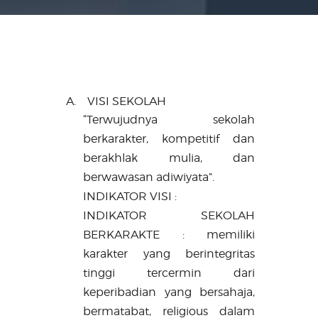
A.
VISI
SEKOLAH
“Terwujudnya sekolah
berkarakter, kompetitif dan
berakhlak mulia, dan
berwawasan adiwiyata”.
INDIKATOR VISI
:
INDIKATOR
SEKOLAH
BERKARAKTE
:
memiliki
karakter yang berintegritas
tinggi tercermin dari
keperibadian yang bersahaja,
bermatabat, religious dalam