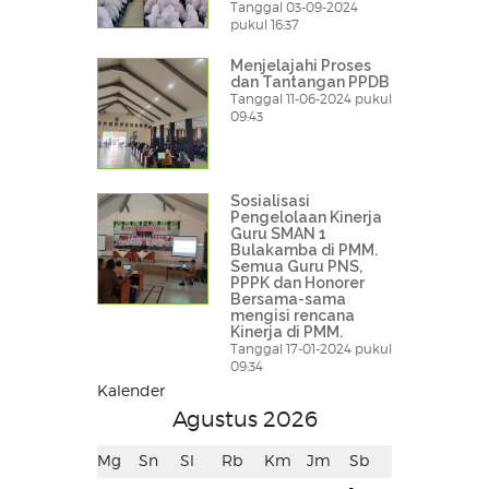
Tanggal 03-09-2024
pukul 16:37
Menjelajahi Proses
dan Tantangan PPDB
Tanggal 11-06-2024 pukul
09:43
Sosialisasi
Pengelolaan Kinerja
Guru SMAN 1
Bulakamba di PMM.
Semua Guru PNS,
PPPK dan Honorer
Bersama-sama
mengisi rencana
Kinerja di PMM.
Tanggal 17-01-2024 pukul
09:34
Kalender
Agustus 2026
Mg
Sn
Sl
Rb
Km
Jm
Sb