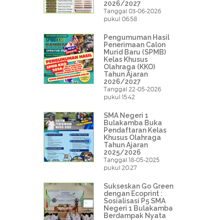
2026/2027
Tanggal 03-06-2026
pukul 06:58
Pengumuman Hasil
Penerimaan Calon
Murid Baru (SPMB)
Kelas Khusus
Olahraga (KKO)
Tahun Ajaran
2026/2027
Tanggal 22-05-2026
pukul 15:42
SMA Negeri 1
Bulakamba Buka
Pendaftaran Kelas
Khusus Olahraga
Tahun Ajaran
2025/2026
Tanggal 18-05-2025
pukul 20:27
Sukseskan Go Green
dengan Ecoprint :
Sosialisasi P5 SMA
Negeri 1 Bulakamba
Berdampak Nyata