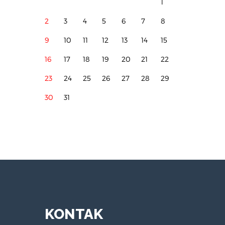
1
2
3
4
5
6
7
8
9
10
11
12
13
14
15
16
17
18
19
20
21
22
23
24
25
26
27
28
29
30
31
KONTAK