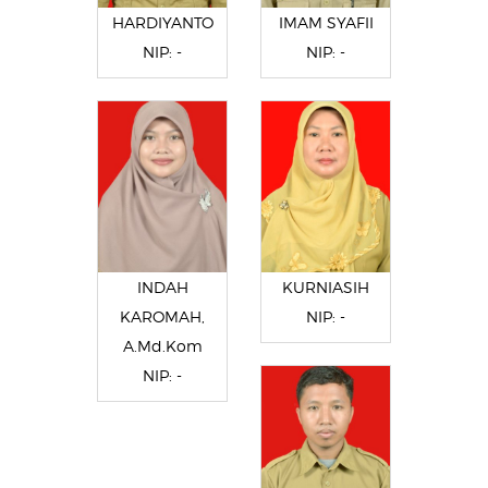
HARDIYANTO
IMAM SYAFII
NIP: -
NIP: -
INDAH
KURNIASIH
KAROMAH,
NIP: -
A.Md.Kom
NIP: -