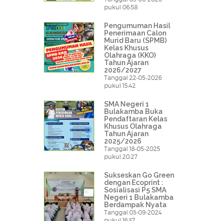
pukul 06:58
Pengumuman Hasil
Penerimaan Calon
Murid Baru (SPMB)
Kelas Khusus
Olahraga (KKO)
Tahun Ajaran
2026/2027
Tanggal 22-05-2026
pukul 15:42
SMA Negeri 1
Bulakamba Buka
Pendaftaran Kelas
Khusus Olahraga
Tahun Ajaran
2025/2026
Tanggal 18-05-2025
pukul 20:27
Sukseskan Go Green
dengan Ecoprint :
Sosialisasi P5 SMA
Negeri 1 Bulakamba
Berdampak Nyata
Tanggal 03-09-2024
pukul 16:37