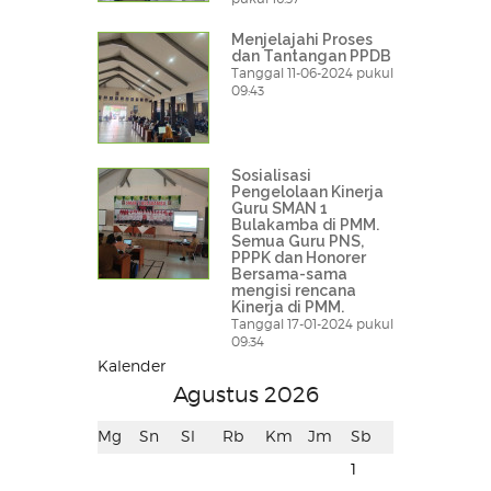
Menjelajahi Proses
dan Tantangan PPDB
Tanggal 11-06-2024 pukul
09:43
Sosialisasi
Pengelolaan Kinerja
Guru SMAN 1
Bulakamba di PMM.
Semua Guru PNS,
PPPK dan Honorer
Bersama-sama
mengisi rencana
Kinerja di PMM.
Tanggal 17-01-2024 pukul
09:34
Kalender
Agustus 2026
Mg
Sn
Sl
Rb
Km
Jm
Sb
1