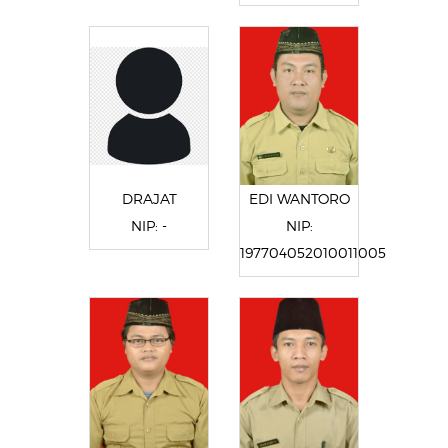
DRAJAT
EDI WANTORO
NIP: -
NIP:
197704052010011005