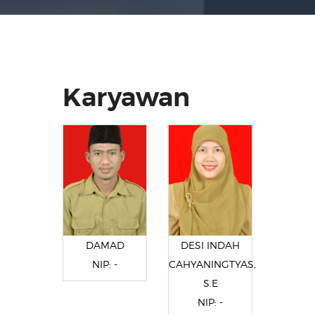
Karyawan
DAMAD
DESI INDAH
NIP: -
CAHYANINGTYAS,
S.E
NIP: -