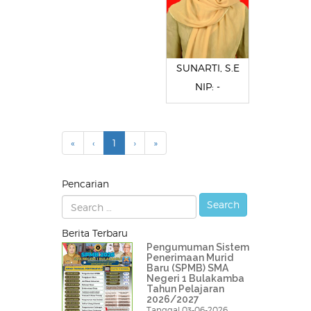
SUNARTI, S.E
NIP: -
«
‹
1
›
»
Pencarian
Berita Terbaru
Pengumuman Sistem
Penerimaan Murid
Baru (SPMB) SMA
Negeri 1 Bulakamba
Tahun Pelajaran
2026/2027
Tanggal 03-06-2026