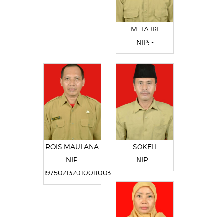
M. TAJRI
NIP: -
ROIS MAULANA
SOKEH
NIP:
NIP: -
197502132010011003